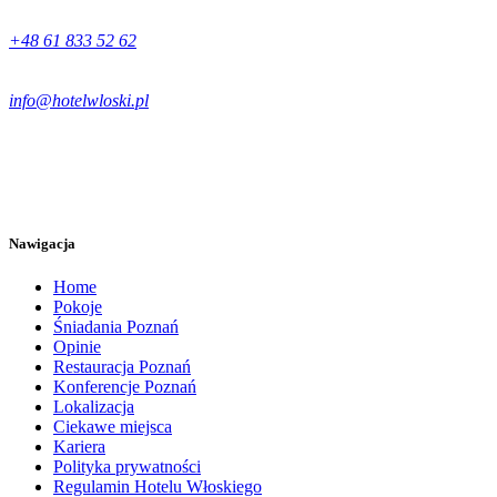
+48 61 833 52 62
info@hotelwloski.pl
Nawigacja
Home
Pokoje
Śniadania Poznań
Opinie
Restauracja Poznań
Konferencje Poznań
Lokalizacja
Ciekawe miejsca
Kariera
Polityka prywatności
Regulamin Hotelu Włoskiego