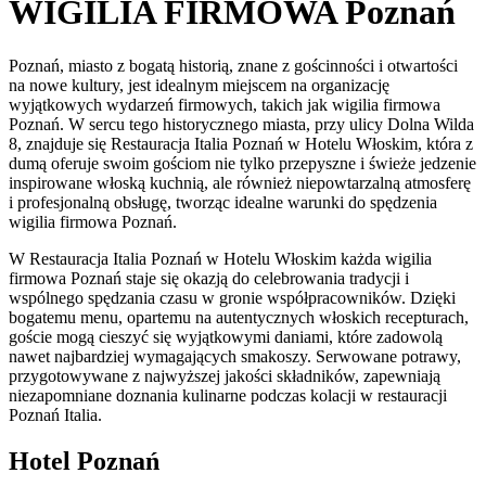
WIGILIA FIRMOWA Poznań
Poznań, miasto z bogatą historią, znane z gościnności i otwartości
na nowe kultury, jest idealnym miejscem na organizację
wyjątkowych wydarzeń firmowych, takich jak wigilia firmowa
Poznań. W sercu tego historycznego miasta, przy ulicy Dolna Wilda
8, znajduje się Restauracja Italia Poznań w Hotelu Włoskim, która z
dumą oferuje swoim gościom nie tylko przepyszne i świeże jedzenie
inspirowane włoską kuchnią, ale również niepowtarzalną atmosferę
i profesjonalną obsługę, tworząc idealne warunki do spędzenia
wigilia firmowa Poznań.
W Restauracja Italia Poznań w Hotelu Włoskim każda wigilia
firmowa Poznań staje się okazją do celebrowania tradycji i
wspólnego spędzania czasu w gronie współpracowników. Dzięki
bogatemu menu, opartemu na autentycznych włoskich recepturach,
goście mogą cieszyć się wyjątkowymi daniami, które zadowolą
nawet najbardziej wymagających smakoszy. Serwowane potrawy,
przygotowywane z najwyższej jakości składników, zapewniają
niezapomniane doznania kulinarne podczas kolacji w restauracji
Poznań Italia.
Hotel Poznań