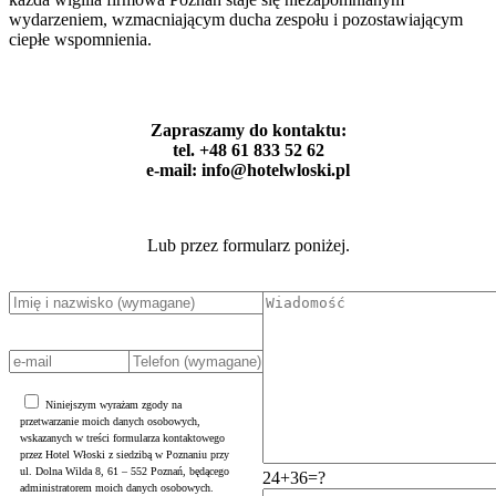
wydarzeniem, wzmacniającym ducha zespołu i pozostawiającym
ciepłe wspomnienia.
Zapraszamy do kontaktu:
tel. +48 61 833 52 62
e-mail: info@hotelwloski.pl
Lub przez formularz poniżej.
Niniejszym wyrażam zgody na
przetwarzanie moich danych osobowych,
wskazanych w treści formularza kontaktowego
przez Hotel Włoski z siedzibą w Poznaniu przy
ul. Dolna Wilda 8, 61 – 552 Poznań, będącego
24+36=?
administratorem moich danych osobowych.