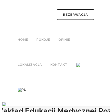
REZERWACJA
HOME
POKOJE
OPINIE
LOKALIZACJA
KONTAKT
Zakład Edukacji Medycznej Po