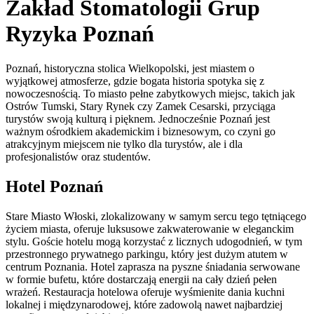
Zakład Stomatologii Grup
Ryzyka Poznań
Poznań, historyczna stolica Wielkopolski, jest miastem o
wyjątkowej atmosferze, gdzie bogata historia spotyka się z
nowoczesnością. To miasto pełne zabytkowych miejsc, takich jak
Ostrów Tumski, Stary Rynek czy Zamek Cesarski, przyciąga
turystów swoją kulturą i pięknem. Jednocześnie Poznań jest
ważnym ośrodkiem akademickim i biznesowym, co czyni go
atrakcyjnym miejscem nie tylko dla turystów, ale i dla
profesjonalistów oraz studentów.
Hotel Poznań
Stare Miasto Włoski, zlokalizowany w samym sercu tego tętniącego
życiem miasta, oferuje luksusowe zakwaterowanie w eleganckim
stylu. Goście hotelu mogą korzystać z licznych udogodnień, w tym
przestronnego prywatnego parkingu, który jest dużym atutem w
centrum Poznania. Hotel zaprasza na pyszne śniadania serwowane
w formie bufetu, które dostarczają energii na cały dzień pełen
wrażeń. Restauracja hotelowa oferuje wyśmienite dania kuchni
lokalnej i międzynarodowej, które zadowolą nawet najbardziej