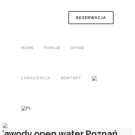
REZERWACJA
HOME
POKOJE
OPINIE
LOKALIZACJA
KONTAKT
Zawody open water Poznań